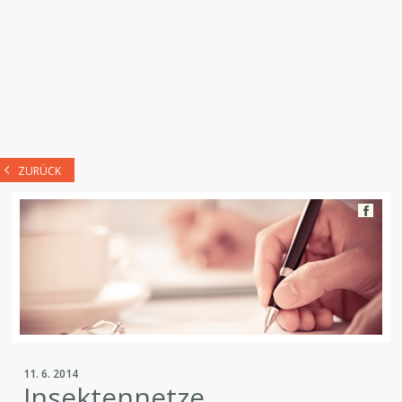
ZURÜCK
11. 6. 2014
Insektennetze