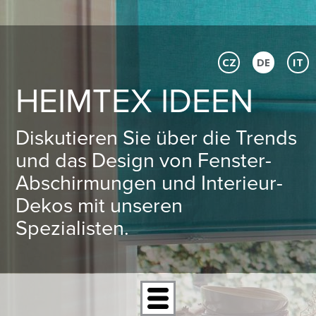
CZ
DE
IT
HEIMTEX IDEEN
Diskutieren Sie über die Trends
und das Design von Fenster-
Abschirmungen und Interieur-
Dekos mit unseren
Spezialisten.