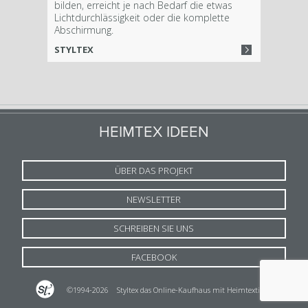
bilden, erreicht je nach Bedarf die etwas
Lichtdurchlässigkeit oder die komplette
Abschirmung.
STYLTEX
HEIMTEX IDEEN
ÜBER DAS PROJEKT
NEWSLETTER
SCHREIBEN SIE UNS
FACEBOOK
©1994-2026
Styltex das Online-Kaufhaus mit Heimtextilien