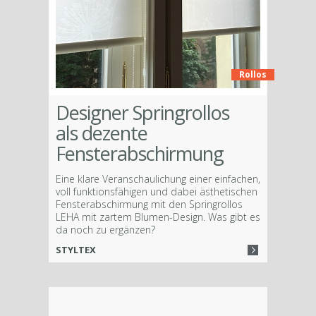
Rollos
Designer Springrollos
als dezente
Fensterabschirmung
Eine klare Veranschaulichung einer einfachen,
voll funktionsfähigen und dabei ästhetischen
Fensterabschirmung mit den Springrollos
LEHA mit zartem Blumen-Design. Was gibt es
da noch zu ergänzen?
STYLTEX