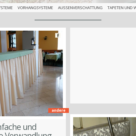
YSTEME
VORHANGSYSTEME
AUSSENVERSCHATTUNG
TAPETEN UND 
andere
infache und
le Verwandlung