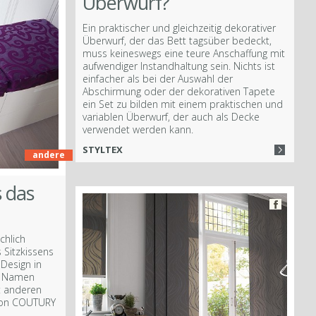
Überwurf?
Ein praktischer und gleichzeitig dekorativer
Überwurf, der das Bett tagsüber bedeckt,
muss keineswegs eine teure Anschaffung mit
aufwendiger Instandhaltung sein. Nichts ist
einfacher als bei der Auswahl der
Abschirmung oder der dekorativen Tapete
ein Set zu bilden mit einem praktischen und
variablen Überwurf, der auch als Decke
verwendet werden kann.
STYLTEX
andere
s das
chlich
 Sitzkissens
Design in
en Namen
t anderen
ktion COUTURY