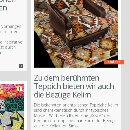
en
, Vorhängen
n mit der
e inspirative
nzt durch
n
andere
Zu dem berühmten
Teppich bieten wir auch
die Bezüge Kelim
Die bekannten orientalischen Teppiche Kelim
sind charakteristisch durch ihr typisches
Muster. Wir bieten Ihnen eine „Kopie“ der
berühmten Teppiche an in Form der Bezüge
aus der Kollektion Simta.