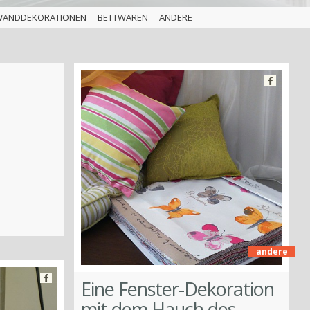
WANDDEKORATIONEN
BETTWAREN
ANDERE
andere
Eine Fenster-Dekoration
mit dem Hauch des