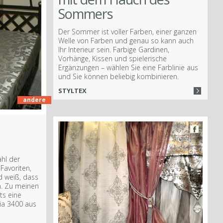
Sommers
Der Sommer ist voller Farben, einer ganzen
Welle von Farben und genau so kann auch
Ihr Interieur sein. Farbige Gardinen,
Vorhänge, Kissen und spielerische
Ergänzungen – wählen Sie eine Farblinie aus
und Sie können beliebig kombinieren.
STYLTEX
andere
ahl der
Favoriten,
d weiß, dass
nn. Zu meinen
ts eine
ia 3400 aus