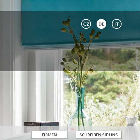
CZ
DE
IT
FIRMEN
SCHREIBEN SIE UNS