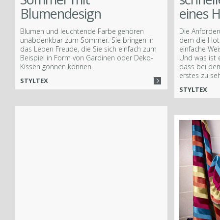
Blumendesign
eines 
Blumen und leuchtende Farbe gehören
Die Anforder
unabdenkbar zum Sommer. Sie bringen in
dem die Hote
das Leben Freude, die Sie sich einfach zum
einfache Wei
Beispiel in Form von Gardinen oder Deko-
Und was ist 
Kissen gönnen können.
dass bei dem
erstes zu seh
STYLTEX
STYLTEX
Více
Facebook