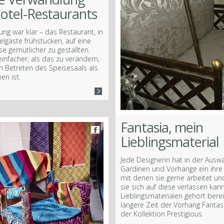
Hotel-Restaurants
ung war klar – das Restaurant, in
lgäste frühstücken, auf eine
se gemütlicher zu gestallten.
einfacher, als das zu verändern,
 Betreten des Speisesaals als
en ist.
Fantasia, mein
Lieblingsmaterial
Jede Designerin hat in der Ausw
Gardinen und Vorhänge ein ihre 
mit denen sie gerne arbeitet un
sie sich auf diese verlassen ka
Lieblingsmaterialen gehört berei
längere Zeit der Vorhang Fantas
der Kollektion Prestigious.