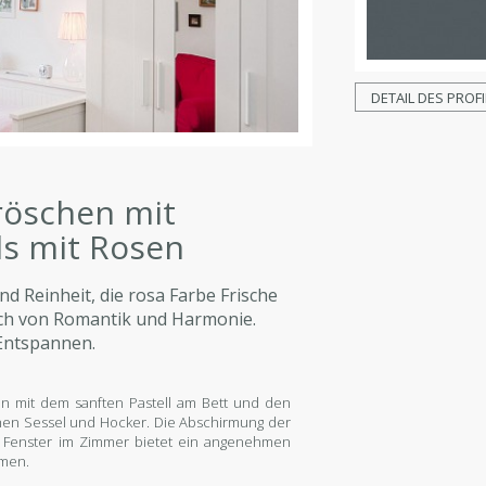
DETAIL DES PROFI
röschen mit
ls mit Rosen
d Reinheit, die rosa Farbe Frische
ch von Romantik und Harmonie.
 Entspannen.
en mit dem sanften Pastell am Bett und den
hen Sessel und Hocker. Die Abschirmung der
ige Fenster im Zimmer bietet ein angenehmen
rmen.