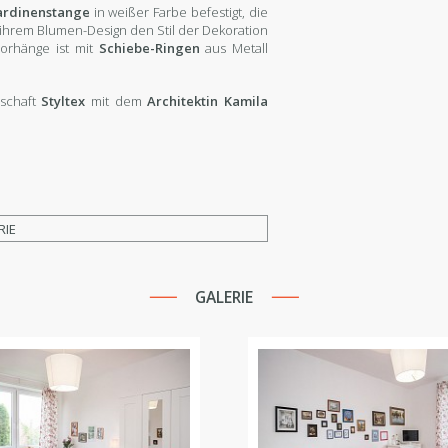
ardinenstange
in weißer Farbe befestigt, die
t ihrem Blumen-Design den Stil der Dekoration
orhänge ist mit
Schiebe-Ringen
aus Metall
lschaft
Styltex
mit dem
Architektin Kamila
RIE
GALERIE