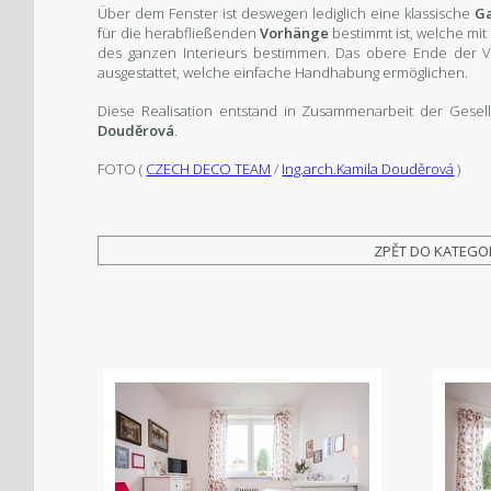
Über dem Fenster ist deswegen lediglich eine klassische
G
für die herabfließenden
Vorhänge
bestimmt ist, welche mi
des ganzen Interieurs bestimmen. Das obere Ende der V
ausgestattet, welche einfache Handhabung ermöglichen.
Diese Realisation entstand in Zusammenarbeit der Gesel
Douděrová
.
FOTO (
CZECH DECO TEAM
/
Ing.arch.Kamila Douděrová
)
ZPĚT DO KATEGO