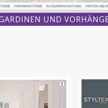
YSTEME
VORHANGSYSTEME
AUSSENVERSCHATTUNG
TAPETEN UND 
GARDINEN UND VORHÄNG