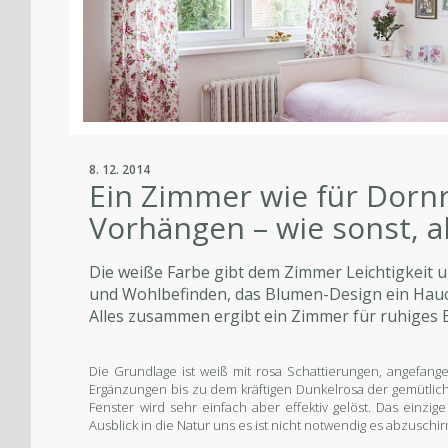
8. 12. 2014
Ein Zimmer wie für Dorn
Vorhängen – wie sonst, a
Die weiße Farbe gibt dem Zimmer Leichtigkeit un
und Wohlbefinden, das Blumen-Design ein Hau
Alles zusammen ergibt ein Zimmer für ruhiges
Die Grundlage ist weiß mit rosa Schattierungen, angefang
Ergänzungen bis zu dem kräftigen Dunkelrosa der gemütlic
Fenster wird sehr einfach aber effektiv gelöst. Das einz
Ausblick in die Natur uns es ist nicht notwendig es abzuschi