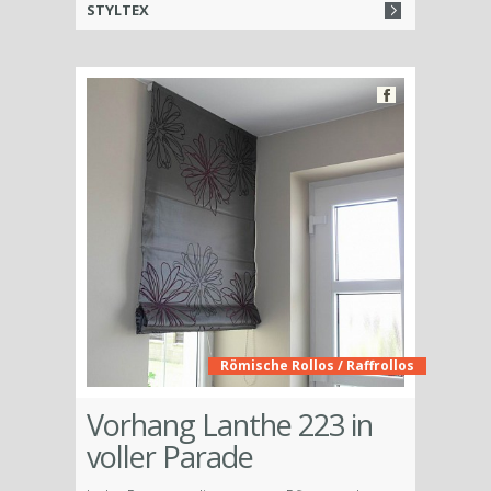
STYLTEX
Römische Rollos / Raffrollos
Vorhang Lanthe 223 in
voller Parade