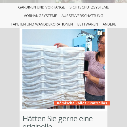
GARDINEN UND VORHÄNGE
SICHTSCHUTZSYSTEME
VORHANGSYSTEME
AUSSENVERSCHATTUNG
TAPETEN UND WANDDEKORATIONEN
BETTWAREN
ANDERE
Römische Rollos / Raffrollos
Hätten Sie gerne eine
originelle