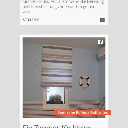
fürchten muss. Vor allem wenn die Beratung
und Dienstleistung von Experten geführt
wird.
STYLTEX
Römische Rollos / Raffrollos
Ein Zimmer für kleine