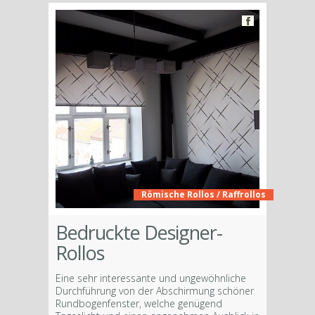
Römische Rollos / Raffrollos
Bedruckte Designer-
Rollos
Eine sehr interessante und ungewöhnliche
Durchführung von der Abschirmung schöner
Rundbogenfenster, welche genügend