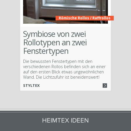
Römische Rollos / Raffrollos
Symbiose von zwei
Rollotypen an zwei
Fenstertypen
Die bewussten Fenstertypen mit den
verschiedenen Rollos befinden sich an einer
auf den ersten Blick etwas ungewöhnlichen
Wand. Die Lichtzufuhr ist beneidenswert!
STYLTEX
HEIMTEX IDEEN