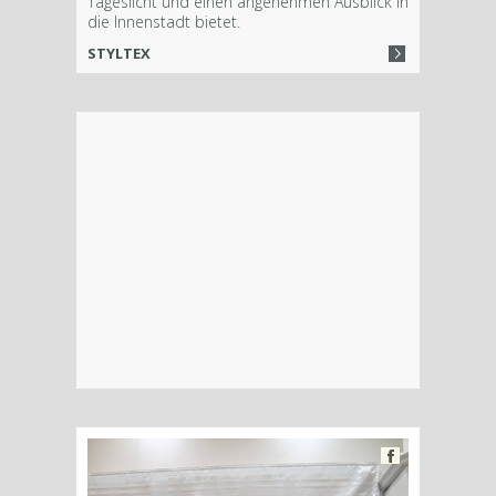
Tageslicht und einen angenehmen Ausblick in
die Innenstadt bietet.
STYLTEX