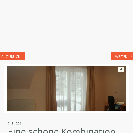
ZURÜCK
WEITER
3. 5. 2011
Eine schöne Kombination