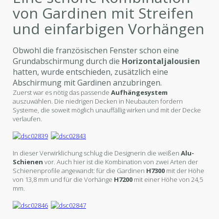
von Gardinen mit Streifen
und einfarbigen Vorhängen
Obwohl die französischen Fenster schon eine
Grundabschirmung durch die
Horizontaljalousien
hatten, wurde entschieden, zusätzlich eine
Abschirmung mit Gardinen anzubringen.
Zuerst war es nötig das passende
Aufhängesystem
auszuwählen. Die niedrigen Decken in Neubauten fordern
Systeme, die soweit möglich unauffällig wirken und mit der Decke
verlaufen.
In dieser Verwirklichung schlug die Designerin die weißen
Alu-
Schienen
vor. Auch hier ist die Kombination von zwei Arten der
Schienenprofile angewandt: für die Gardinen
H7300
mit der Höhe
von 13,8 mm und für die Vorhänge
H7200
mit einer Höhe von 24,5
mm.