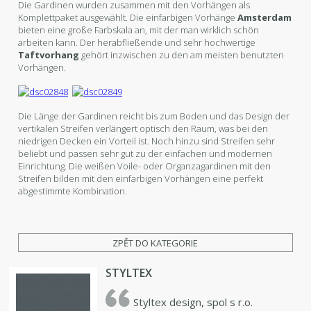
Die Gardinen wurden zusammen mit den Vorhängen als
Komplettpaket ausgewählt. Die einfarbigen Vorhänge
Amsterdam
bieten eine große Farbskala an, mit der man wirklich schön
arbeiten kann. Der herabfließende und sehr hochwertige
Taftvorhang
gehört inzwischen zu den am meisten benutzten
Vorhängen.
Die Länge der Gardinen reicht bis zum Boden und das Design der
vertikalen Streifen verlängert optisch den Raum, was bei den
niedrigen Decken ein Vorteil ist. Noch hinzu sind Streifen sehr
beliebt und passen sehr gut zu der einfachen und modernen
Einrichtung. Die weißen Voile- oder Organzagardinen mit den
Streifen bilden mit den einfarbigen Vorhängen eine perfekt
abgestimmte Kombination.
ZPĚT DO KATEGORIE
STYLTEX
Styltex design, spol s r.o.