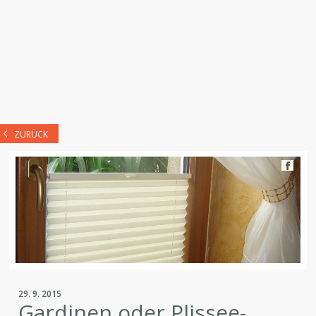
ZURÜCK
29. 9. 2015
Gardinen oder Plissee-