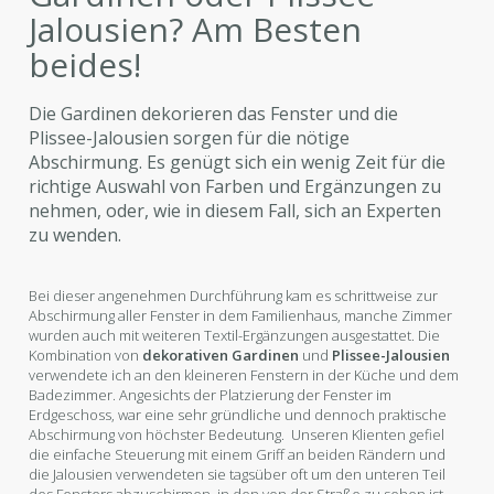
Jalousien? Am Besten
beides!
Die Gardinen dekorieren das Fenster und die
Plissee-Jalousien sorgen für die nötige
Abschirmung. Es genügt sich ein wenig Zeit für die
richtige Auswahl von Farben und Ergänzungen zu
nehmen, oder, wie in diesem Fall, sich an Experten
zu wenden.
Bei dieser angenehmen Durchführung kam es schrittweise zur
Abschirmung aller Fenster in dem Familienhaus, manche Zimmer
wurden auch mit weiteren Textil-Ergänzungen ausgestattet. Die
Kombination von
dekorativen Gardinen
und
Plissee-Jalousien
verwendete ich an den kleineren Fenstern in der Küche und dem
Badezimmer. Angesichts der Platzierung der Fenster im
Erdgeschoss, war eine sehr gründliche und dennoch praktische
Abschirmung von höchster Bedeutung. Unseren Klienten gefiel
die einfache Steuerung mit einem Griff an beiden Rändern und
die Jalousien verwendeten sie tagsüber oft um den unteren Teil
des Fensters abzuschirmen, in den von der Straße zu sehen ist.