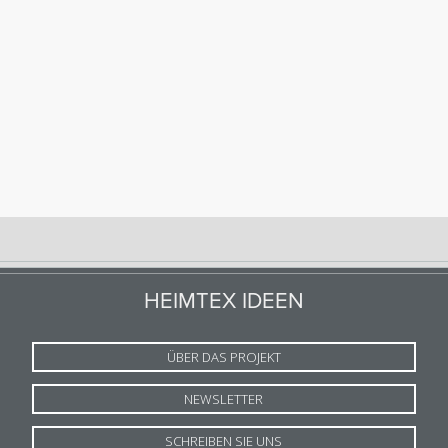
HEIMTEX IDEEN
ÜBER DAS PROJEKT
NEWSLETTER
SCHREIBEN SIE UNS