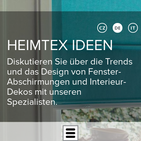
CZ
DE
IT
HEIMTEX IDEEN
Diskutieren Sie über die Trends
und das Design von Fenster-
Abschirmungen und Interieur-
Dekos mit unseren
Spezialisten.