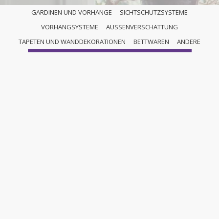
GARDINEN UND VORHÄNGE
SICHTSCHUTZSYSTEME
VORHANGSYSTEME
AUSSENVERSCHATTUNG
NAŠI SPECIALISTÉ
TAPETEN UND WANDDEKORATIONEN
BETTWAREN
ANDERE