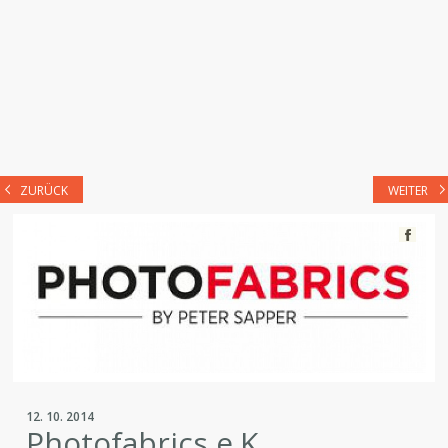
ZURÜCK
WEITER
12. 10. 2014
Photofabrics e.K