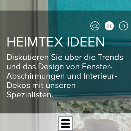
CZ
DE
IT
HEIMTEX IDEEN
Diskutieren Sie über die Trends
und das Design von Fenster-
Abschirmungen und Interieur-
Dekos mit unseren
Spezialisten.