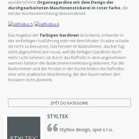
wunderschöne
Organzagardine mit dem Design der
durchgearbeiteten Maschinenstickerei in roter Farbe
, die
mit der Kücheneinrichtung übereinstimmt.
Das Angebot der
farbigen Gardinen
ist lockend, entweder in
der einfarbigen Ausführung oder mit dem Muster. Es wäre schade
sie nicht zu benutzen. Das Fenster im Badezimmer, das bei Tag
nicht abgeschirmt sein muss, weil die farbigen Gardinen doch
mehr Licht nehmen, ist durch das Raffrollo in dem angenehmen
warmen Farbton der Badezimmerverkleidung dekoriert. Für die
Badezimmer und die Fenster in der Küche bilden die Raffrollos
eine sehr praktische Abschirmung, die den Raum neben den
Fenstern nicht abnimmt.
ZPĚT DO KATEGORIE
STYLTEX
Styltex design, spol s r.o.