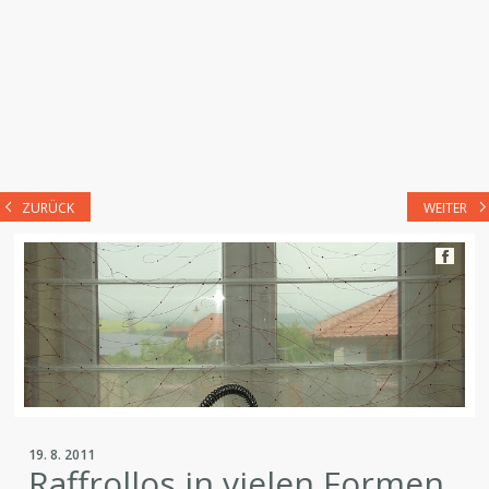
ZURÜCK
WEITER
19. 8. 2011
Raffrollos in vielen Formen