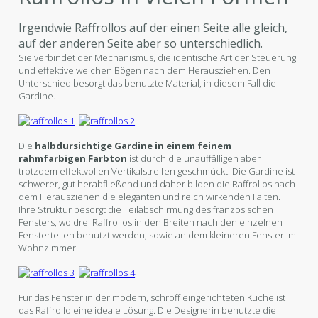
Irgendwie Raffrollos auf der einen Seite alle gleich,
auf der anderen Seite aber so unterschiedlich.
Sie verbindet der Mechanismus, die identische Art der Steuerung
und effektive weichen Bögen nach dem Herausziehen. Den
Unterschied besorgt das benutzte Material, in diesem Fall die
Gardine.
Die
halbdursichtige Gardine in einem feinem
rahmfarbigen Farbton
ist durch die unauffälligen aber
trotzdem effektvollen Vertikalstreifen geschmückt. Die Gardine ist
schwerer, gut herabfließend und daher bilden die Raffrollos nach
dem Herausziehen die eleganten und reich wirkenden Falten.
Ihre Struktur besorgt die Teilabschirmung des französischen
Fensters, wo drei Raffrollos in den Breiten nach den einzelnen
Fensterteilen benutzt werden, sowie an dem kleineren Fenster im
Wohnzimmer.
Für das Fenster in der modern, schroff eingerichteten Küche ist
das Raffrollo eine ideale Lösung. Die Designerin benutzte die