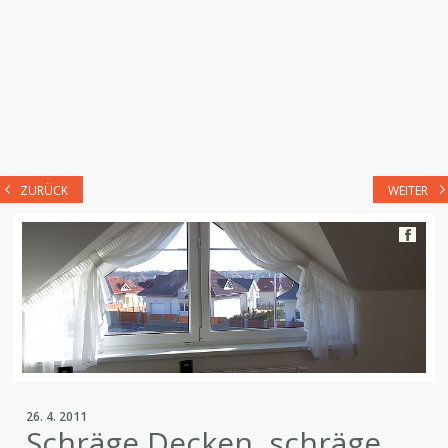
ZURÜCK
WEITER
26. 4. 2011
Schräge Decken, schräge