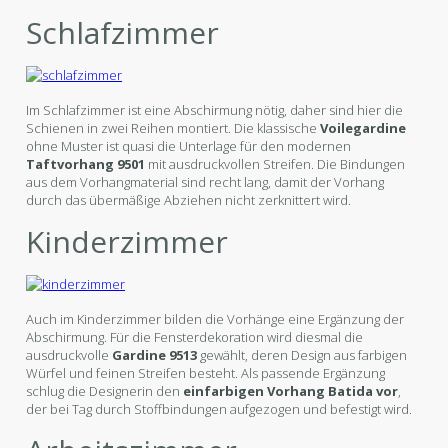
Schlafzimmer
Im Schlafzimmer ist eine Abschirmung nötig, daher sind hier die
Schienen in zwei Reihen montiert. Die klassische
Voilegardine
ohne Muster ist quasi die Unterlage für den modernen
Taftvorhang 9501
mit ausdruckvollen Streifen. Die Bindungen
aus dem Vorhangmaterial sind recht lang, damit der Vorhang
durch das übermäßige Abziehen nicht zerknittert wird.
Kinderzimmer
Auch im Kinderzimmer bilden die Vorhänge eine Ergänzung der
Abschirmung. Für die Fensterdekoration wird diesmal die
ausdruckvolle
Gardine 9513
gewählt, deren Design aus farbigen
Würfel und feinen Streifen besteht. Als passende Ergänzung
schlug die Designerin den
einfarbigen Vorhang Batida vor
,
der bei Tag durch Stoffbindungen aufgezogen und befestigt wird.