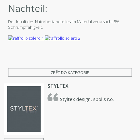
Nachteil:
Der Inhalt des Naturbestandteiles im Material verursacht 5%
Schrumpffähigkeit.
ZPĚT DO KATEGORIE
STYLTEX
Styltex design, spol s r.o.