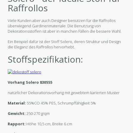
Raffrollos
Viele Kunden aber auch Designer benutzen für die Raffrollos
überwiegend Gardinenmateriale. Die Benutzung von
Dekorationsstoffen ist aber in manchen Fällen die bessere Wahl.
Ein Beispiel dafür ist der Stoff Solero, deren Struktur und Design
die Eleganz des Raffrollos hervorhebt.
Stoffspezifikation:
Vorhang Solero 830555
natürlicher Dekorationsvorhang mit gewebtem karierten Muster
Material:
55%CO 45% PES, Schrumpffähigkeit 5%
Gewicht:
250-270 g/qm
Rapport:
Höhe 10,5 cm, Breite 6 cm