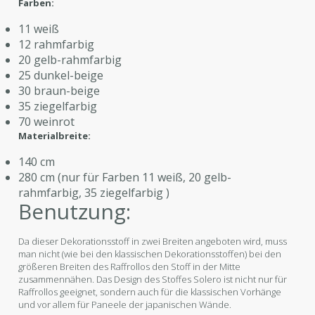
Farben:
11 weiß
12 rahmfarbig
20 gelb-rahmfarbig
25 dunkel-beige
30 braun-beige
35 ziegelfarbig
70 weinrot
Materialbreite:
140 cm
280 cm (nur für Farben 11 weiß, 20 gelb-
rahmfarbig, 35 ziegelfarbig )
Benutzung:
Da dieser Dekorationsstoff in zwei Breiten angeboten wird, muss
man nicht (wie bei den klassischen Dekorationsstoffen) bei den
größeren Breiten des Raffrollos den Stoff in der Mitte
zusammennähen. Das Design des Stoffes Solero ist nicht nur für
Raffrollos geeignet, sondern auch für die klassischen Vorhänge
und vor allem für Paneele der japanischen Wände.