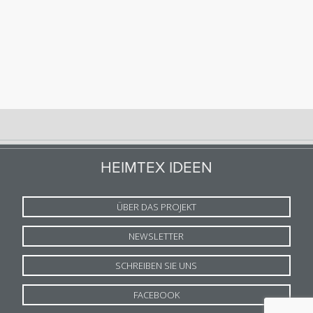
HEIMTEX IDEEN
ÜBER DAS PROJEKT
NEWSLETTER
SCHREIBEN SIE UNS
FACEBOOK