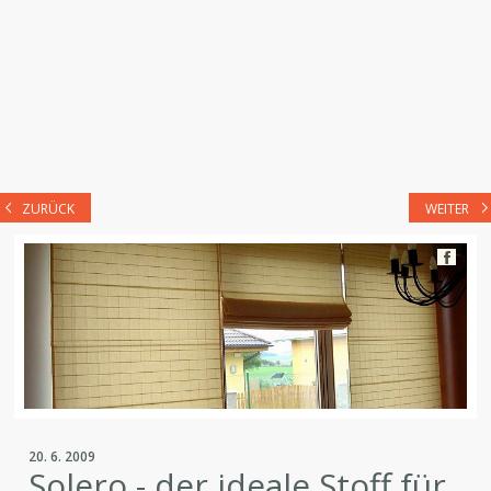
ZURÜCK
WEITER
20. 6. 2009
Solero - der ideale Stoff für