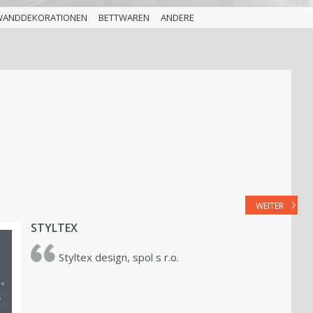
WANDDEKORATIONEN
BETTWAREN
ANDERE
WEITER
STYLTEX
Styltex design, spol s r.o.