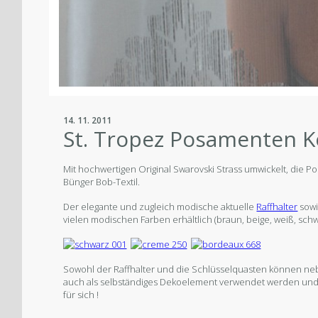
14. 11. 2011
St. Tropez Posamenten K
Mit hochwertigen Original Swarovski Strass umwickelt, die P
Bünger Bob-Textil.
Der elegante und zugleich modische aktuelle
Raffhalter
sowi
vielen modischen Farben erhältlich (braun, beige, weiß, schwarz,
Sowohl der Raffhalter und die Schlüsselquasten können ne
auch als selbständiges Dekoelement verwendet werden und 
für sich !