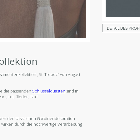
DETAIL DES PROFI
ollektion
osamentenkollektion „St. Tropez“ von August
e die passenden
Schlüsselquasten
sind in
 rot, flieder, lila) !
ben der klassischen Gardinendekoration
wirken durch die hochwertige Verarbeitung