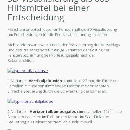
Hilfsmittel bei einer
Entscheidung
Manchem unentschlossenen Kunden half die 3D Visualisierung
um Entscheidungen für die Fensterabschirmung zu treffen.
Nicht anders war es auch nach der Präsentierung des Vorschlags
und des Preisangebots für einige Varianten der Lösung der
Fensterabschirmung des Vorlesungssaals nach der
Rekonstruktion.
1. Variante -
Vertikaljalousien
: Lamellen 127 mm, die Farbe der
Lamellen mit übereinstimmenden Farbton mit der Tapeten.
Einfache Steuerung durch die Schwenkung der Lamellen.
2. Variante –
Horizontalbambusjalousien
: Lamellen 50 mm, die
Farbe der Lamellen im Farbton der Möbel im Saal. Einfache
Steuerung, als Dekoration ziemlich ausdrucksvoll.