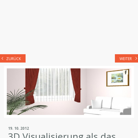
ZURÜCK
WEITER
19. 10. 2012
3D Visualisierung als das