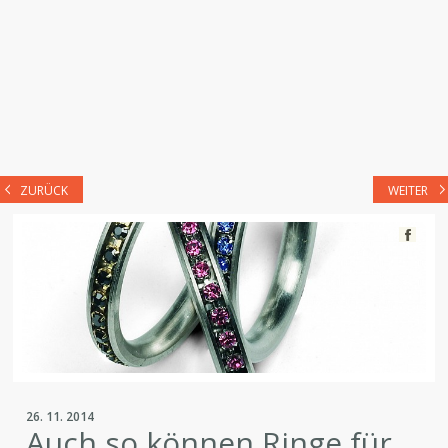
ZURÜCK
WEITER
26. 11. 2014
Auch so können Ringe für