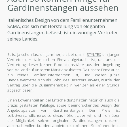
Gardinenstangen aussehen
Italienisches Design von dem Familienunternehmen
SAMA, das sich mit Herstellung von eleganten
Gardinenstangen befasst, ist ein würdiger Vertreter
seines Landes.
Es ist ja schon fast ein Jahr her, als bei uns in
STYLTEX
ein junger
Vertreter der italienischen Firma aufgetaucht ist, um uns die
Vertretung dieser kleinen Produktionsstätte aus der Umgebung
von Mailand auf unserem Markt anzubieten. Da unsere Firma auch
ein reines Familienunternehmen ist, und dieser junge
Handelsvertreter sich als Sohn des Besitzers erwies, wurde der
Vertrag über die Zusammenarbeit in weniger als einer Stunde
abgeschlossen.
Einen Löwenanteil an der Entscheidung hatten natürlich auch die
präzis gestalteten Kataloge, sowie beeindruckendes Design der
Angebotspalette von Gardinenstangen. Der Preis ist
selbstverständlicherweise etwas höher, aber wir sind froh über
die Möglichkeit solche originalen Gardinenstangen unseren
anspruchsvollen Kunden anbieten zu können. So können jetzt