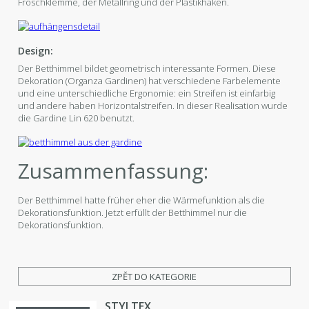
Froschklemme, der Metallring und der Plastikhaken.
Design:
Der Betthimmel bildet geometrisch interessante Formen. Diese
Dekoration (Organza Gardinen) hat verschiedene Farbelemente
und eine unterschiedliche Ergonomie: ein Streifen ist einfarbig
und andere haben Horizontalstreifen. In dieser Realisation wurde
die Gardine Lin 620 benutzt.
Zusammenfassung:
Der Betthimmel hatte früher eher die Wärmefunktion als die
Dekorationsfunktion. Jetzt erfüllt der Betthimmel nur die
Dekorationsfunktion.
ZPĚT DO KATEGORIE
STYLTEX