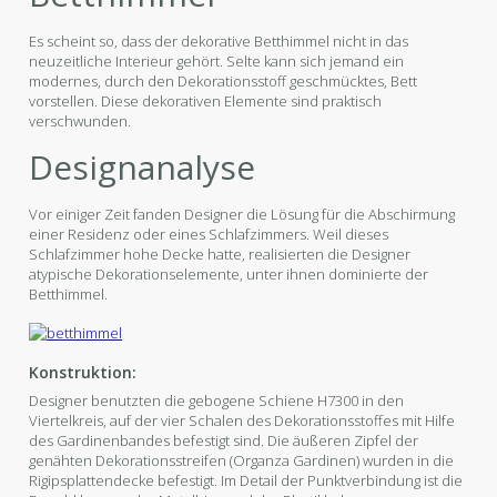
Es scheint so, dass der dekorative Betthimmel nicht in das
neuzeitliche Interieur gehört. Selte kann sich jemand ein
modernes, durch den Dekorationsstoff geschmücktes, Bett
vorstellen. Diese dekorativen Elemente sind praktisch
verschwunden.
Designanalyse
Vor einiger Zeit fanden Designer die Lösung für die Abschirmung
einer Residenz oder eines Schlafzimmers. Weil dieses
Schlafzimmer hohe Decke hatte, realisierten die Designer
atypische Dekorationselemente, unter ihnen dominierte der
Betthimmel.
Konstruktion:
Designer benutzten die gebogene Schiene H7300 in den
Viertelkreis, auf der vier Schalen des Dekorationsstoffes mit Hilfe
des Gardinenbandes befestigt sind. Die äußeren Zipfel der
genähten Dekorationsstreifen (Organza Gardinen) wurden in die
Rigipsplattendecke befestigt. Im Detail der Punktverbindung ist die