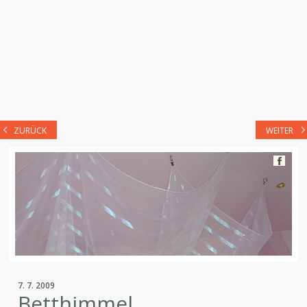
ZURÜCK
WEITER
7. 7. 2009
Betthimmel