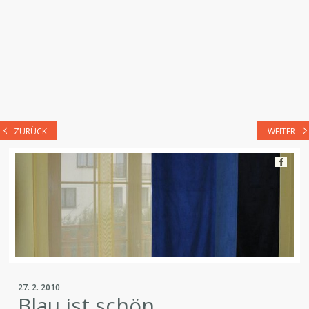
ZURÜCK
WEITER
27. 2. 2010
Blau ist schön ...