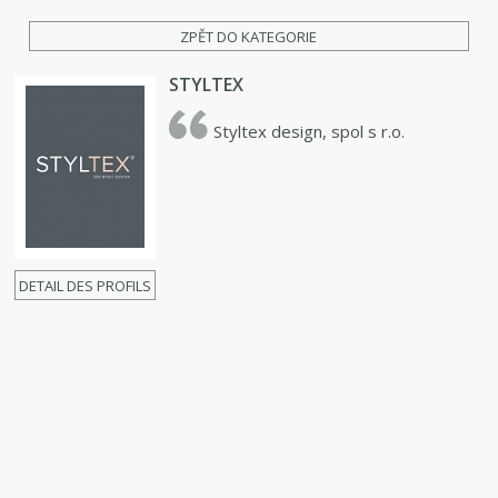
ZPĚT DO KATEGORIE
STYLTEX
Styltex design, spol s r.o.
DETAIL DES PROFILS