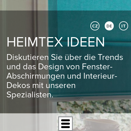
CZ
DE
IT
HEIMTEX IDEEN
Diskutieren Sie über die Trends
und das Design von Fenster-
Abschirmungen und Interieur-
Dekos mit unseren
Spezialisten.