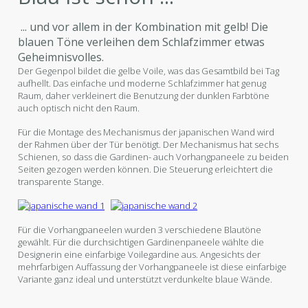
... und vor allem in der Kombination mit gelb! Die
blauen Töne verleihen dem Schlafzimmer etwas
Geheimnisvolles.
Der Gegenpol bildet die gelbe Voile, was das Gesamtbild bei Tag
aufhellt. Das einfache und moderne Schlafzimmer hat genug
Raum, daher verkleinert die Benutzung der dunklen Farbtöne
auch optisch nicht den Raum.
Für die Montage des Mechanismus der japanischen Wand wird
der Rahmen über der Tür benötigt. Der Mechanismus hat sechs
Schienen, so dass die Gardinen- auch Vorhangpaneele zu beiden
Seiten gezogen werden können. Die Steuerung erleichtert die
transparente Stange.
Für die Vorhangpaneelen wurden 3 verschiedene Blautöne
gewählt. Für die durchsichtigen Gardinenpaneele wählte die
Designerin eine einfarbige Voilegardine aus. Angesichts der
mehrfarbigen Auffassung der Vorhangpaneele ist diese einfarbige
Variante ganz ideal und unterstützt verdunkelte blaue Wände.