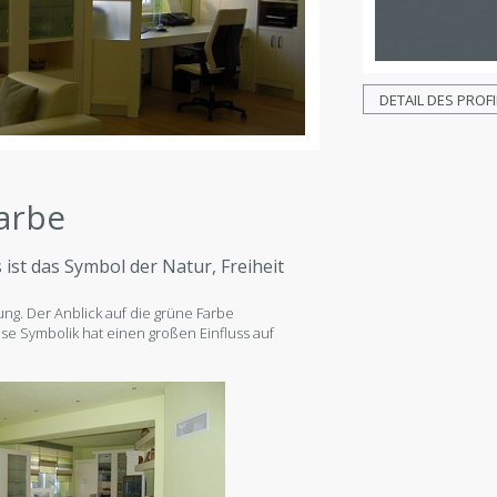
DETAIL DES PROFI
arbe
ist das Symbol der Natur, Freiheit
ung. Der Anblick auf die grüne Farbe
se Symbolik hat einen großen Einfluss auf