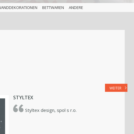
WANDDEKORATIONEN
BETTWAREN
ANDERE
WEITER
STYLTEX
Styltex design, spol s r.o.