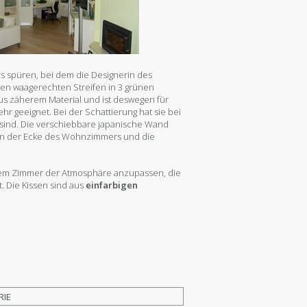
s spüren, bei dem die Designerin des
ten waagerechten Streifen in 3 grünen
aus zäherem Material und ist deswegen für
ehr geeignet. Bei der Schattierung hat sie bei
sind. Die verschiebbare japanische Wand
r in der Ecke des Wohnzimmers und die
 dem Zimmer der Atmosphäre anzupassen, die
. Die Kissen sind aus
einfarbigen
RIE