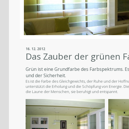
16. 12. 2012
Das Zauber der grünen F
Grün ist eine Grundfarbe des Farbspektrums. Es 
und der Sicherheit.
Es ist die Farbe des Gleichgewichts, der Ruhe und der Hoffn
unterstützt die Erholung und die Schöpfung von Energie. Die
die Laune der Menschen, sie beruhigt und entspannt.