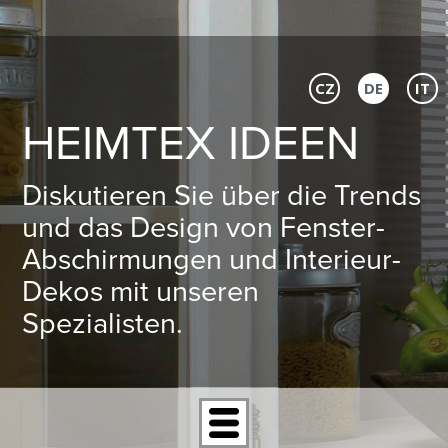
CZ
DE
IT
HEIMTEX IDEEN
Diskutieren Sie über die Trends
und das Design von Fenster-
Abschirmungen und Interieur-
Dekos mit unseren
Spezialisten.