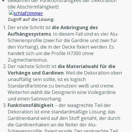
bewahren der Funktionsfähigkeit der Dekoration
(die Abschirmfähigkeit)
Zugriff auf die Lösung:
Der erste Schritt ist
die Anbringung des
Aufhängesystems
. In diesem Fall sind es vier Alu-
Schienenprofile (zwei für die Gardine und zwei für
den Vorhang), die in der Decke fixiert werden. Es
handelt sich um die Profile H7300 ohne
Zugmechanismus.
Der nächste Schritt ist
die Materialwahl für die
Vorhänge und Gardinen
. Weil die Dekoration oben
unauffällig sein sollte, ist es logisch
Standardfarbtöne zu benutzen: weiß und creme.
Weiterhin wählt die Designerin eine Voilegardine
und einen Satinvorhang.
Funktionsfähigkeit
– der waagrechte Teil der
Dekoration ist eine standardmäßige Lösung: das
Gardinenband wird auf den Stoff genäht, der durch
die Gardinenhaken an die Reiter der Alu-
Schienenprofile fixiert wurde. Der senkrechte Teil