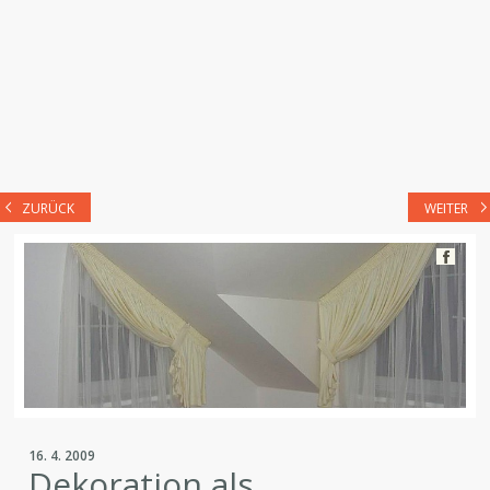
ZURÜCK
WEITER
16. 4. 2009
Dekoration als