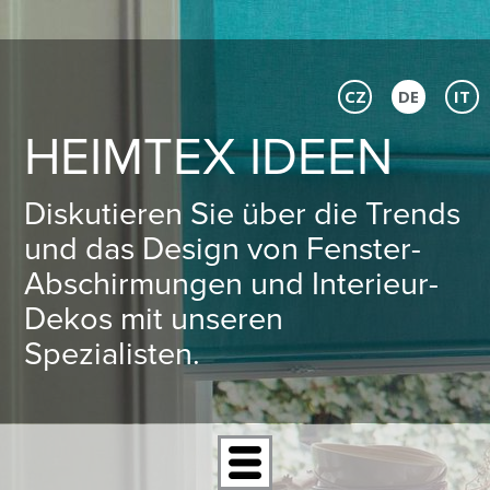
CZ
DE
IT
HEIMTEX IDEEN
Diskutieren Sie über die Trends
und das Design von Fenster-
Abschirmungen und Interieur-
Dekos mit unseren
Spezialisten.