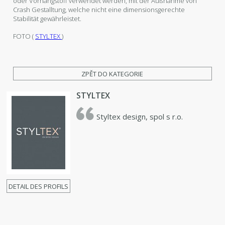
oder Vorhangstoff verwendet werden, mit der Außnahme von
Crash Gestalltung, welche nicht eine dimensionsgerechte
Stabilität gewährleistet.
FOTO (
STYLTEX
)
ZPĚT DO KATEGORIE
STYLTEX
Styltex design, spol s r.o.
DETAIL DES PROFILS