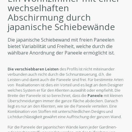
wechselhaften
Abschirmung durch
japanische Schiebewände
Die japanische Schiebewand mit freien Paneelen
bietet Variabilität und Freiheit, welche durch die
wählbare Anordnung der Paneele ermöglicht ist.
Die verschiebbaren Leisten
des Profils ist nicht miteinander
verbunden auch nicht durch die Schnursteuerung, d.h. die
Leisten und damit auch die Paneele sind frei. Für bestimmte Arten
von Realisationen ist dies ein Vorteil und es liegt an dem Designer
welches System er für den Klienten auswählt oder empfiehlt. Die
Breite der Paneele ist so berechnet, dass die
Paneele
mit kleinen
Überschneidungen immer die ganze Fläche abdecken. Danach
liegt es nur an den Klienten, wie sie die Paneele verteilen. Eine
Kombination von Stoffen mit unterschiedlichen Designs und
Lichtdurchlässigkeit gewährt eine Auffrischung der ganzen Wand.
Für die Paneele der japanischen Wände kann jeder Gardinen-