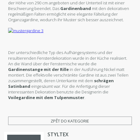
der Höhe von 290 cm angeboten und der Unterteil ist mit einer
Beschwerung beendet. Das
Gardinenband
mit den dekorativen
regelmäßigen Falten ermöglicht eine elegante Fältelung der
Organzagardine, wodurch ihr Muster sich besser auszeichnet.
Der unterschiedliche Typ des Aufhängesystems und der
resultierenden Fensterdekoration wurde in der Küche realisiert.
An die Wand über der Fensternische wurde die
Gardinenstange mit der Rille
in der Ausführung Nickel matt
montiert. Die effektvolle verschränkte Gardine ist aus zwei Teilen
zusammengestellt, deren Unterkante mit dem
schrägen
Satinband
eingesäumt war. Für die Anfertigung dieser
interessanten Dekoration benutzte die Designerin die
Voilegardine mit dem Tulpenmuster
.
ZPĚT DO KATEGORIE
STYLTEX