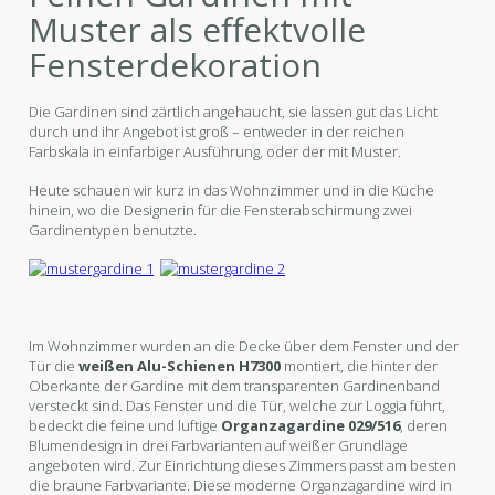
Muster als effektvolle
Fensterdekoration
Die Gardinen sind zärtlich angehaucht, sie lassen gut das Licht
durch und ihr Angebot ist groß – entweder in der reichen
Farbskala in einfarbiger Ausführung, oder der mit Muster.
Heute schauen wir kurz in das Wohnzimmer und in die Küche
hinein, wo die Designerin für die Fensterabschirmung zwei
Gardinentypen benutzte.
Im Wohnzimmer wurden an die Decke über dem Fenster und der
Tür die
weißen Alu-Schienen H7300
montiert, die hinter der
Oberkante der Gardine mit dem transparenten Gardinenband
versteckt sind. Das Fenster und die Tür, welche zur Loggia führt,
bedeckt die feine und luftige
Organzagardine
029/516
, deren
Blumendesign in drei Farbvarianten auf weißer Grundlage
angeboten wird. Zur Einrichtung dieses Zimmers passt am besten
die braune Farbvariante. Diese moderne Organzagardine wird in