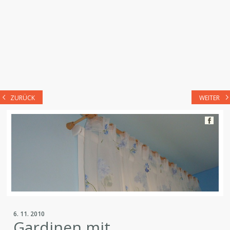
ZURÜCK
WEITER
6. 11. 2010
Gardinen mit