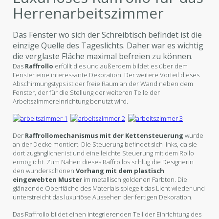
Herrenarbeitszimmer
Das Fenster wo sich der Schreibtisch befindet ist die
einzige Quelle des Tageslichts. Daher war es wichtig
die verglaste Fläche maximal befreien zu können.
Das
Raffrollo
erfüllt dies und außerdem bildet es über dem
Fenster eine interessante Dekoration. Der weitere Vorteil dieses
Abschirmungstyps ist der freie Raum an der Wand neben dem
Fenster, der für die Stellung der weiteren Teile der
Arbeitszimmereinrichtung benutzt wird.
Der
Raffrollomechanismus mit der Kettensteuerung
wurde
an der Decke montiert. Die Steuerung befindet sich links, da sie
dort zugänglicher ist und eine leichte Steuerung mit dem Rollo
ermöglicht. Zum Nähen dieses Raffrollos schlug die Designerin
den wunderschönen
Vorhang mit dem plastisch
eingewebten Muster
im metallisch goldenen Farbton. Die
glänzende Oberfläche des Materials spiegelt das Licht wieder und
unterstreicht das luxuriöse Aussehen der fertigen Dekoration.
Das Raffrollo bildet einen integrierenden Teil der Einrichtung des