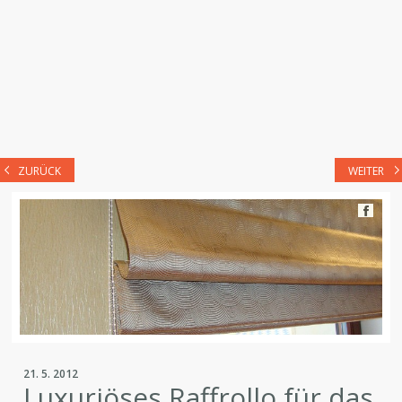
ZURÜCK
WEITER
21. 5. 2012
Luxuriöses Raffrollo für das