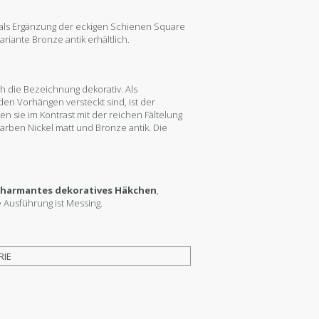
 als Ergänzung der eckigen Schienen Square
ariante Bronze antik erhältlich.
h die Bezeichnung dekorativ. Als
en Vorhängen versteckt sind, ist der
ken sie im Kontrast mit der reichen Fältelung
arben Nickel matt und Bronze antik. Die
 charmantes dekoratives Häkchen
,
Ausführung ist Messing.
RIE