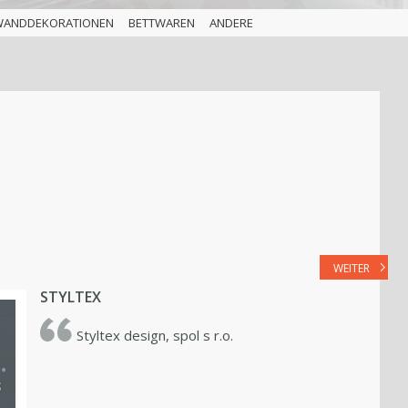
WANDDEKORATIONEN
BETTWAREN
ANDERE
WEITER
STYLTEX
Styltex design, spol s r.o.