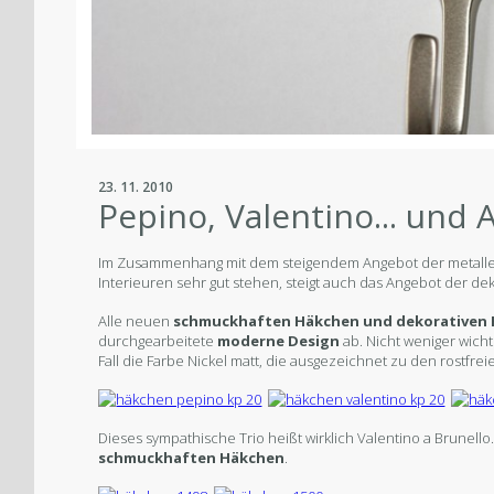
23. 11. 2010
Pepino, Valentino... und
Im Zusammenhang mit dem steigendem Angebot der metall
Interieuren sehr gut stehen, steigt auch das Angebot der de
Alle neuen
schmuckhaften Häkchen und dekorativen 
durchgearbeitete
moderne Design
ab. Nicht weniger wicht
Fall die Farbe Nickel matt, die ausgezeichnet zu den rostfre
Dieses sympathische Trio heißt wirklich Valentino a Brunell
schmuckhaften Häkchen
.