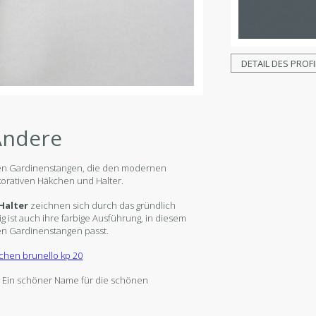
DETAIL DES PROFI
 Andere
en Gardinenstangen, die den modernen
korativen Häkchen und Halter.
Halter
zeichnen sich durch das gründlich
ig ist auch ihre farbige Ausführung, in diesem
ien Gardinenstangen passt.
o. Ein schöner Name für die schönen