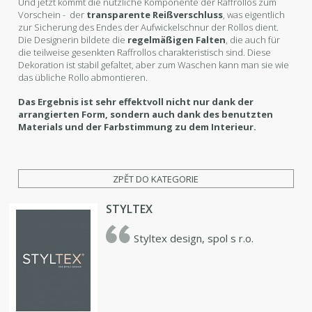
Und jetzt kommt die nützliche Komponente der Raffrollos zum
Vorschein - der
transparente Reißverschluss
, was eigentlich
zur Sicherung des Endes der Aufwickelschnur der Rollos dient.
Die Designerin bildete die
regelmäßigen Falten
, die auch für
die teilweise gesenkten Raffrollos charakteristisch sind. Diese
Dekoration ist stabil gefaltet, aber zum Waschen kann man sie wie
das übliche Rollo abmontieren.
Das Ergebnis ist sehr effektvoll nicht nur dank der
arrangierten Form, sondern auch dank des benutzten
Materials und der Farbstimmung zu dem Interieur.
ZPĚT DO KATEGORIE
STYLTEX
Styltex design, spol s r.o.