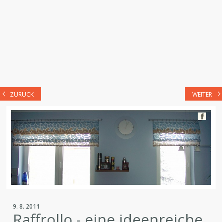
ZURÜCK
WEITER
9. 8. 2011
Raffrollo - eine ideenreiche