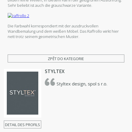
Sehr beliebt ist auch die grauschwarze Variante.
Die Farbwahl korrespondiert mit der ausdruckvollen
Wandbemalung und dem weißen Möbel. Das Raffrollo wirkt hier
nett trotz seinem geometrischen Muster.
ZPĚT DO KATEGORIE
STYLTEX
Styltex design, spol s r.o.
DETAIL DES PROFILS