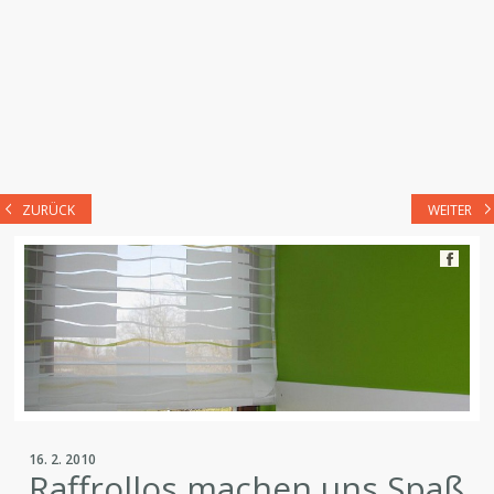
ZURÜCK
WEITER
16. 2. 2010
Raffrollos machen uns Spaß