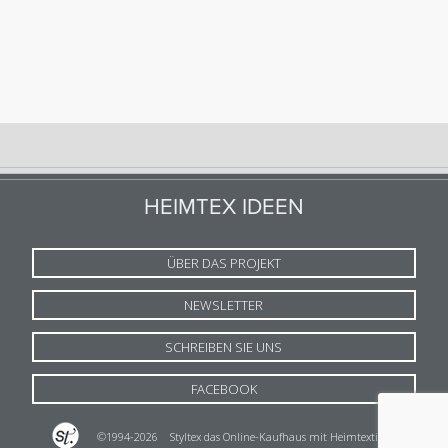
HEIMTEX IDEEN
ÜBER DAS PROJEKT
NEWSLETTER
SCHREIBEN SIE UNS
FACEBOOK
©1994-2026
Styltex das Online-Kaufhaus mit Heimtextilien