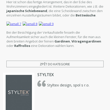
Hier ist schon das fertige Arrangement, das in der Ecke des
Wohnzimmers eingegliedert ist. Weitere Dekorationen, wie z.B. die
japanische Schiebewand
, die eine Scheidewand zwischen den
einzelnen Ausstellungsräumen bildet, oder die
Bettwäsche
.
Bei der Besichtigung der Verkaufsstelle fesseln die
Aufmerksamkeit sicher auch die kleinen Fenster, für die man aus
dem breiten Angebot der feinen
Gardinen
,
Vitragengardinen
oder
Raffrollos
eine Dekoration wählen kann.
ZPĚT DO KATEGORIE
STYLTEX
Styltex design, spol s r.o.