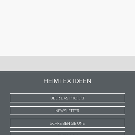
HEIMTEX IDEEN
ÜBER DAS PROJEKT
NEWSLETTER
SCHREIBEN SIE UNS