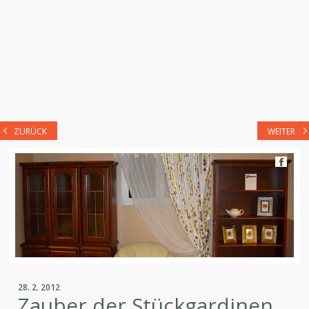
ZURÜCK
WEITER
28. 2. 2012
Zauber der Stückgardinen