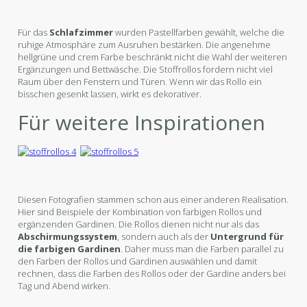
Für das
Schlafzimmer
wurden Pastellfarben gewählt, welche die
ruhige Atmosphäre zum Ausruhen bestärken. Die angenehme
hellgrüne und crem Farbe beschränkt nicht die Wahl der weiteren
Ergänzungen und Bettwäsche. Die Stoffrollos fordern nicht viel
Raum über den Fenstern und Türen. Wenn wir das Rollo ein
bisschen gesenkt lassen, wirkt es dekorativer.
Für weitere Inspirationen
Diesen Fotografien stammen schon aus einer anderen Realisation.
Hier sind Beispiele der Kombination von farbigen Rollos und
ergänzenden Gardinen. Die Rollos dienen nicht nur als das
Abschirmungssystem
, sondern auch als der
Untergrund für
die farbigen Gardinen
. Daher muss man die Farben parallel zu
den Farben der Rollos und Gardinen auswählen und damit
rechnen, dass die Farben des Rollos oder der Gardine anders bei
Tag und Abend wirken.