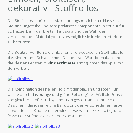
dekorativ - Stoffrollos
Die Stoffrollos gehören im Abschirmungsbereich zum Klassiker.
Sie sind ungeteilte und sehr praktische Komponente, nicht nur für
zu Hause. Dank der breiten Farbskala und der Wahl der
verschiedenen Materialtypen ist es möglich sie in vielen Interieurs
zu benutzen.
Die Besitzer wählten die einfachen und zweckvollen Stoffrollos für
das Kinder- und Schlafzimmer. Die neutrale Wandbemalung und
die kleinen Fenster im
Kinderzimmer
ermöglichten das Spiel mit
den Farben.
Die Kombination des hellen Holz mit der blauen und roten Tür
wurde durch das orange und grüne Rollo ergänzt. Weil die Fenster
von gleicher Größe und symmetrisch gestellt sind, konnte die
Designerin die ideenreiche Benutzung der verschiedenen Farben
anwenden. Im Kinderzimmer wirkt diese Variante sehr witzig und
fesselt die Aufmerksamkeit jedes Besuchers.