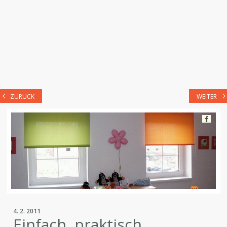
ZURÜCK
WEITER
4. 2. 2011
Einfach, praktisch,