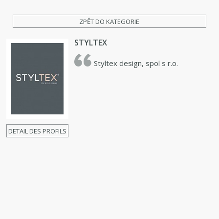
ZPĚT DO KATEGORIE
STYLTEX
Styltex design, spol s r.o.
DETAIL DES PROFILS