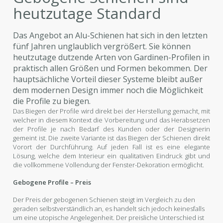
heutzutage Standard
Das Angebot an Alu-Schienen hat sich in den letzten
fünf Jahren unglaublich vergrößert. Sie können
heutzutage dutzende Arten von Gardinen-Profilen in
praktisch allen Größen und Formen bekommen. Der
hauptsächliche Vorteil dieser Systeme bleibt außer
dem modernen Design immer noch die Möglichkeit
die Profile zu biegen.
Das Biegen der Profile wird direkt bei der Herstellung gemacht, mit
welcher in diesem Kontext die Vorbereitung und das Herabsetzen
der Profile je nach Bedarf des Kunden oder der Designerin
gemeint ist. Die zweite Variante ist das Biegen der Schienen direkt
Vorort der Durchführung. Auf jeden Fall ist es eine elegante
Lösung, welche dem Interieur ein qualitativen Eindruck gibt und
die vollkommene Vollendung der Fenster-Dekoration ermöglicht.
Gebogene Profile – Preis
Der Preis der gebogenen Schienen steigt im Vergleich zu den
geraden selbstverständlich an, es handelt sich jedoch keinesfalls
um eine utopische Angelegenheit. Der preisliche Unterschied ist