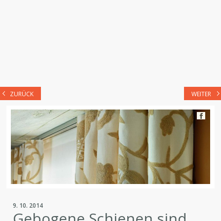
ZURÜCK
WEITER
9. 10. 2014
Gebogene Schienen sind