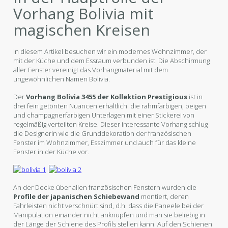
Vorhang Bolivia mit
magischen Kreisen
In diesem Artikel besuchen wir ein modernes Wohnzimmer, der
mit der Küche und dem Essraum verbunden ist. Die Abschirmung
aller Fenster vereinigt das Vorhangmaterial mit dem
ungewöhnlichen Namen Bolivia.
Der
Vorhang Bolivia 3455 der Kollektion Prestigious
ist in
drei fein getönten Nuancen erhältlich: die rahmfarbigen, beigen
und champagnerfarbigen Unterlagen mit einer Stickerei von
regelmäßig verteilten Kreise. Dieser interessante Vorhang schlug
die Designerin wie die Grunddekoration der französischen
Fenster im Wohnzimmer, Esszimmer und auch für das kleine
Fenster in der Küche vor.
An der Decke über allen französischen Fenstern wurden die
Profile der japanischen Schiebewand
montiert, deren
Fahrleisten nicht verschnürt sind, d.h. dass die Paneele bei der
Manipulation einander nicht anknüpfen und man sie beliebig in
der Länge der Schiene des Profils stellen kann. Auf den Schienen