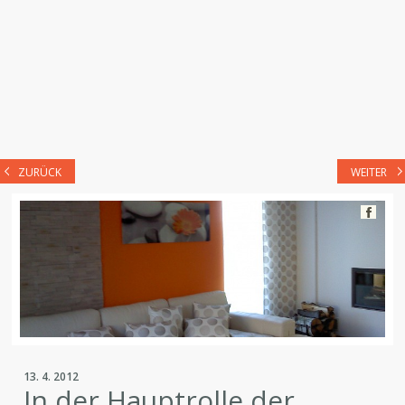
ZURÜCK
WEITER
13. 4. 2012
In der Hauptrolle der