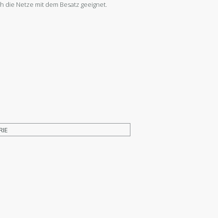
ch die Netze mit dem Besatz geeignet.
RIE