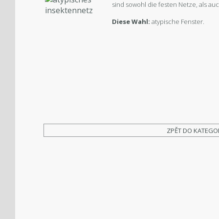
sind sowohl die festen Netze, als au
Diese Wahl:
atypische Fenster.
ZPĚT DO KATEGO