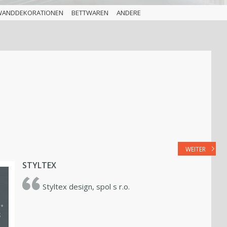
WANDDEKORATIONEN
BETTWAREN
ANDERE
WEITER
STYLTEX
Styltex design, spol s r.o.