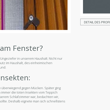
DETAIL DES PROFI
 am Fenster?
Ungeziefer in unserem Haushalt. Nicht nur
utz im Haushalt, des einheimischen
rund.
Insekten:
ay überwiegend gegen Mücken. Später ging
 immer die toten Insekten vom Teppich
serem Schlafzimmer war, bedachten wir,
sollte. Deshalb eignete man sich schnellstens