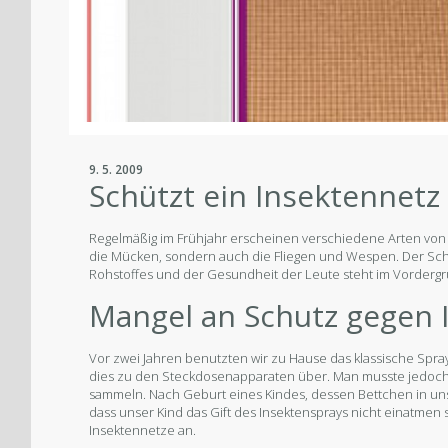
9. 5. 2009
Schützt ein Insektennetz
Regelmäßig im Frühjahr erscheinen verschiedene Arten von 
die Mücken, sondern auch die Fliegen und Wespen. Der Sch
Rohstoffes und der Gesundheit der Leute steht im Vorderg
Mangel an Schutz gegen 
Vor zwei Jahren benutzten wir zu Hause das klassische Spr
dies zu den Steckdosenapparaten über. Man musste jedoch
sammeln. Nach Geburt eines Kindes, dessen Bettchen in un
dass unser Kind das Gift des Insektensprays nicht einatmen 
Insektennetze an.